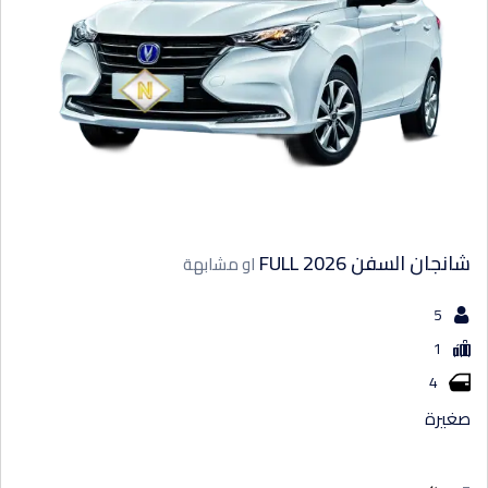
شانجان السفن FULL 2026
او مشابهة
5
1
4
صغيرة