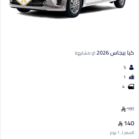
كيا بيجاس 2026
او مشابهة
5
1
4
180
140
السعر لـ 1 يوم