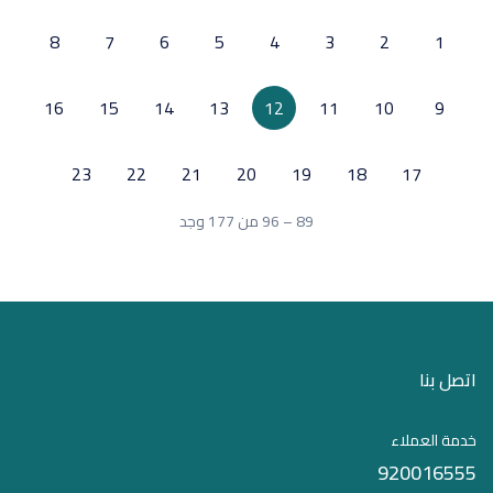
8
7
6
5
4
3
2
1
16
15
14
13
12
11
10
9
23
22
21
20
19
18
17
89 – 96 من 177 وجد
اتصل بنا
خدمة العملاء
920016555