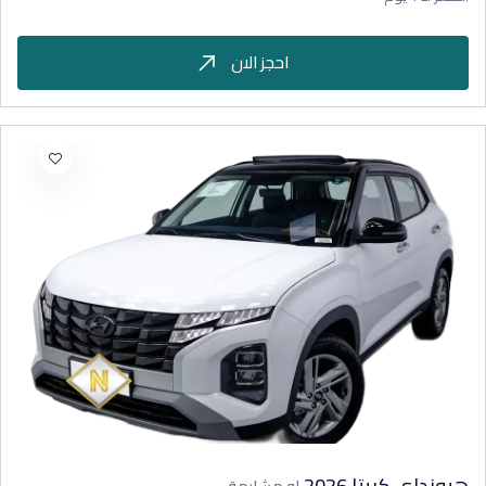
احجز الان
هيونداي كريتا 2026