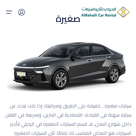
صغيرة
الرئيسية
من نحن
المقالات
اسطولنا
فروعنا
سيارات صغيرة… خفيفة على الطريق وميزانيتك إذا كنت تبحث عن
سيارة سهلة في القيادة، اقتصادية في البنزين، وسريعة في التنقل
العروض
داخل شوارع المدن، فـ قسم السيارات الصغيرة في الرحيلي لتأجير
السيارات هو المكان المناسب لك تمامًا. لأن السيارات الصغيرة
الوظائف