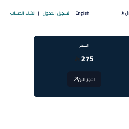
ل بنا
English
تسجيل الدخول
|
انشاء الحساب
السعر
275
احجز الان