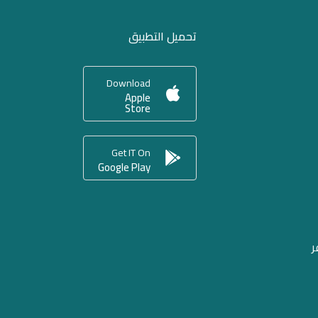
تحميل التطبيق
Download
Apple
Store
Get IT On
Google Play
ر