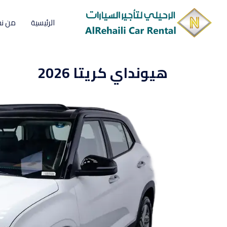
الرئيسية
من ن
هيونداي كريتا 2026