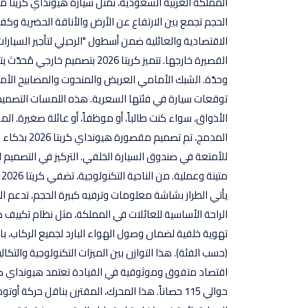
الاقتصادية والعائلية ضمن أسطول "الرحيلي لتأجير السيارات
القصيرة خارجها. تتميز كريتا 026
الأذواق، سواء كنت طالباً، أو موظفاً، أو عائلة صغيرة.
المدمج، تم 
للأمتعة في صندوق السيارة الخلفي. التركيز في التصميم ا
م
الراحة الأساسية للعائلات في المملكة، مثل نظام تكييف 
تهوية خلفية لضمان وصول الهواء البارد لجميع الركاب، 
(حسب الفئة). هذا التوازن بين الميزات التكنولوجية والتكالي