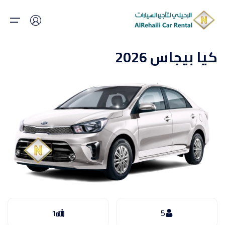
كيا بيجاس 2026
الرئيسية
من نحن
المقالات
اسطولنا
فروعنا
العروض
1
5
الوظائف