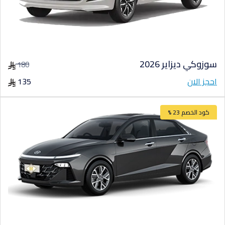
سوزوكي ديزاير 2026
180
احجز الان
135
كود الخصم 23 %