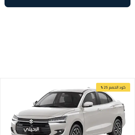
كود الخصم 25 %