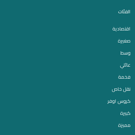
الفئات
اقتصادية
صغيرة
وسط
عائلي
فخمة
نقل خاص
كروس اوفر
كبيرة
مميزة