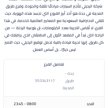
شركة الرحيلي لتأجير السيارات مرادفًا للثقة والجودة. وفرع طريق
المدينة في جدة هو أحد أبرز الفروع التي تجسد هذه الهوية، حيث
تلتقي الاحترافية السعودية مع المعايير العالمية للخدمة. في هذا
الفرع، لا تُقاس التجربة بعدد الكيلومترات، بل بنوعية الرحلة — من
الراحة التي تبدأ في المقعد الأول إلى الاطمئنان الذي يرافقك في
كل طريق. إنها تجربة قيادة راقية تحمل توقيع الرحيلي، حيث التميز
ليس خيارًا... بل أساس العمل.
تفاصيل الفرع
جدة -
طريق
553343117
المدينة
الاحد
08:00 - 23:45