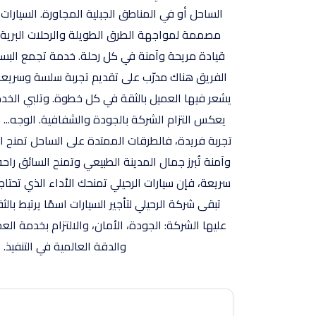
مصممة لمواجهة الطرق الطويلة والرحلات البرية بي
قيادة مريحة وآمنة في كل رحلة. خدمة تجمع البسا
الفريق هناك مدرّب على تقديم تجربة سلسة وسريعة،
يشعر فيها العميل بالثقة في كل خطوة. وتلبي الخدما
يعكس التزام الشركة بالجودة والشفافية. الوجه... م
تجربة فريدة، فالطرقات الممتدة على الساحل تمنح الس
وآمنة تُبرز جمال المدينة الطبيعي وتمنح السائق را
سريعة، فإن سيارات الرحيلي تمنحك الأداء الذي تحتا
تبقى شركة الرحيلي لتأجير السيارات اسمًا يرتبط 
عليها الشركة: الجودة، الأمان، والالتزام بخدمة الع
والدقة العالمية في التنفيذ.