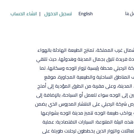
ل بنا
English
تسجيل الدخول
|
انشاء الحساب
شمال غرب المملكة، تمتزج الطبيعة الهادئة بالهواء
يادة فريدة تليق بجمال المدينة وهدوئها، حيث تلتقي
 الرحيلي محطة رئيسية لزوار الوجه وسكانها، لما
 المناطق الساحلية والطبيعية المجاورة. موقع
لمدينة، وعلى مقربة من الطرق المؤدية إلى أملج
ن إلى الوجه سواء للعمل أو السياحة، بالإضافة إلى
حرص شركة الرحيلي على الانتشار المدروس الذي يضمن
واكب طبيعة الوجه تتميز مدينة الوجه بشوارعها
ه البيئة المتنوعة: السيارات الاقتصادية: عملية
لعائلات والزوار الذين يخططون لرحلات طويلة على