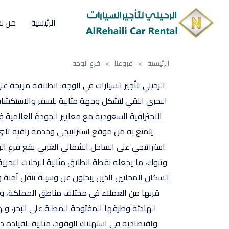
الرئيسية
من ن
الرئيسية
>
فروعنا
>
فرع الوجه
الرحيلي لتأجير السيارات في الوجه: انطلاقة مريحة 
البحري النقي لتشكل وجهة مثالية للسفر والاستكشاف. 
الاحترافية السعودية مع معايير الجودة العالمية 
يتمتع به من موقع استراتيجي وخدمة راقية تلبي
استراتيجي على الساحل الشمالي الغربي يقع فرع ا
وتبوك، ما يجعله نقطة انطلاق مثالية للرحلات البحر
السكان المحليين الذين يبحثون عن وسيلة تنقل آمنة 
قربها من العملاء في مختلف مناطق المملكة، وخا
الهادئة وطرقها المفتوحة المطلة على البحر، ولهذ
واقتصادية في استهلاك الوقود، مثالية للقيادة دا