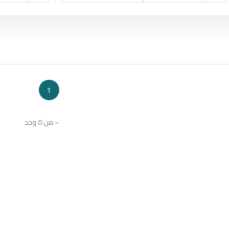
1
– من 0 وجد