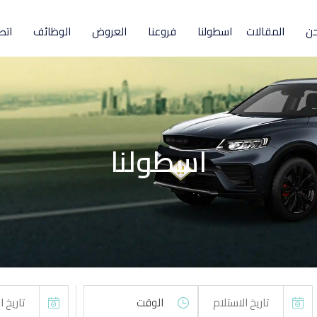
حن
المقالات
اسطولنا
فروعنا
العروض
الوظائف
اتص
اسطولنا
الوقت